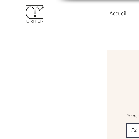
Accueil
Préno