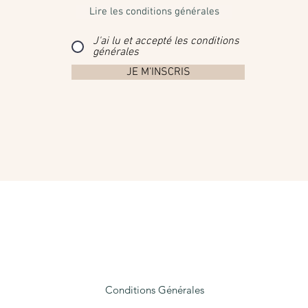
Lire les conditions générales
J'ai lu et accepté les conditions
générales
JE M'INSCRIS
Conditions Générales