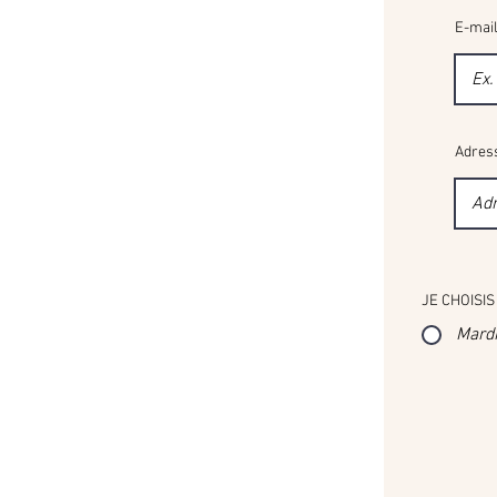
E-mai
Adres
JE CHOISIS
Mard